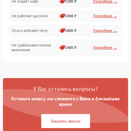
Не подает кофе
2100 ₽
Подробнее →
Управление и электроника
Не работает дисплей
2500 ₽
Подробнее →
Программное обеспечение
Плохо взбивает пену
1800 ₽
Подробнее →
Не срабатывает кнопка
1400 ₽
Подробнее →
включения
Запах гари при работе
1800 ₽
Подробнее →
Постоянные сбои в работе
1500 ₽
Подробнее →
У Вас остались вопросы?
Оставьте заявку, мы свяжемся с Вами в ближайшее
время
Заказать звонок