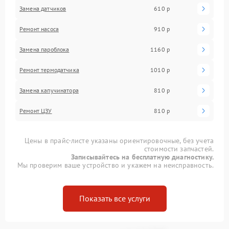
Замена датчиков
610 р
Ремонт насоса
910 р
Замена пароблока
1160 р
Ремонт термодатчика
1010 р
Замена капучинатора
810 р
Ремонт ЦЗУ
810 р
Цены в прайс-листе указаны ориентировочные, без учета
стоимости запчастей.
Записывайтесь на бесплатную диагностику.
Мы проверим ваше устройство и укажем на неисправность.
Показать все услуги