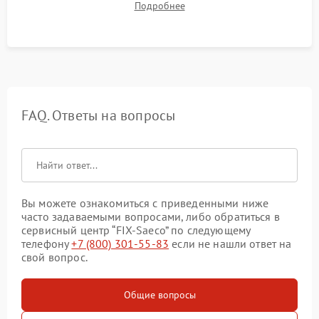
Подробнее
качества молочной пены. Контроль отсутствия посторонних
шумов и протечек.
FAQ. Ответы на вопросы
Вы можете ознакомиться с приведенными ниже
часто задаваемыми вопросами, либо обратиться в
сервисный центр “FIX-Saeco” по следующему
телефону
+7 (800) 301-55-83
если не нашли ответ на
свой вопрос.
Общие вопросы