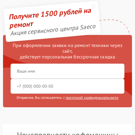
Получите 1500 рублей на
ремонт
Акция сервисного центра Saeco
При оформлении заявки на ремонт техники через
сайт,
действует персональная бессрочная скидка
Отправляя, Вы соглашаетесь с
политикой конфиденциальности
Неисправности кофемашины