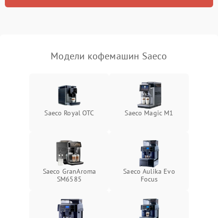
Модели кофемашин Saeco
Saeco Royal OTC
Saeco Magic M1
Saeco GranAroma
Saeco Aulika Evo
SM6585
Focus