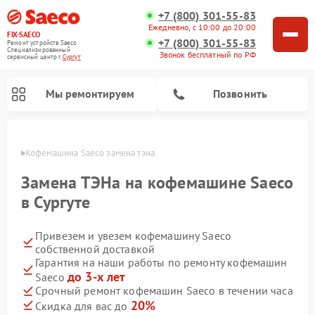
+7 (800) 301-55-83
Ежедневно, с 10:00 до 20:00
FIX-SAECO
+7 (800) 301-55-83
Ремонт устройств Saeco
Специализированный
Звонок бесплатный по РФ
cервисный центр г.
Сургут
Мы ремонтируем
Позвонить
ргуте
Кофемашина Saeco замена тэна 
Замена ТЭНа на кофемашине Saeco
в Сургуте
Привезем и увезем кофемашину Saeco
собственной доставкой
Гарантия на наши работы по ремонту кофемашин
до 3-х лет
Saeco
Срочный ремонт кофемашин Saeco в течении часа
20%
Скидка для вас до