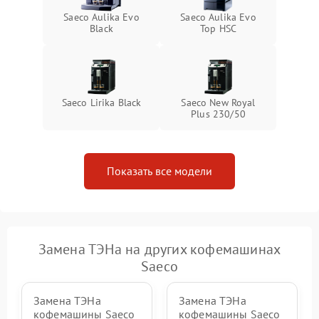
Saeco Aulika Evo
Saeco Aulika Evo
Black
Top HSC
Saeco Lirika Black
Saeco New Royal
Plus 230/50
Показать все модели
Замена ТЭНа на других кофемашинах
Saeco
Замена ТЭНа
Замена ТЭНа
кофемашины Saeco
кофемашины Saeco