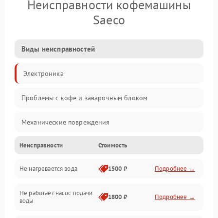
Неисправности кофемашины
Saeco
Виды неисправностей
Электроника
Проблемы с кофе и заварочным блоком
Механические повреждения
Неисправности
Стоимость
Прочие неисправности
Не нагревается вода
1500 ₽
Подробнее →
Включение и работа
Не работает насос подачи
Проблемы с водой
1800 ₽
Подробнее →
воды