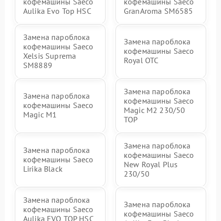
кофемашины Saeco
кофемашины Saeco
Aulika Evo Top HSC
GranAroma SM6585
Замена пароблока
Замена пароблока
кофемашины Saeco
кофемашины Saeco
Xelsis Suprema
Royal OTC
SM8889
Замена пароблока
Замена пароблока
кофемашины Saeco
кофемашины Saeco
Magic M2 230/50
Magic M1
TOP
Замена пароблока
Замена пароблока
кофемашины Saeco
кофемашины Saeco
New Royal Plus
Lirika Black
230/50
Замена пароблока
Замена пароблока
кофемашины Saeco
кофемашины Saeco
Aulika EVO TOP HSC