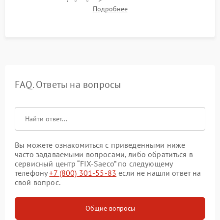
плотности кофейной таблетки, температуры напитка и
Подробнее
качества молочной пены. Контроль отсутствия посторонних
шумов и протечек.
FAQ. Ответы на вопросы
Вы можете ознакомиться с приведенными ниже
часто задаваемыми вопросами, либо обратиться в
сервисный центр “FIX-Saeco” по следующему
телефону
+7 (800) 301-55-83
если не нашли ответ на
свой вопрос.
Общие вопросы