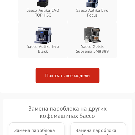
Saeco Aulika EVO
Saeco Aulika Evo
TOP HSC
Focus
Saeco Aulika Evo
Saeco Xelsis
Black
Suprema SM8889
Показать все модели
Замена пароблока на других
кофемашинах Saeco
Замена пароблока
Замена пароблока