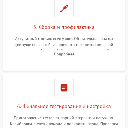
5. Сборка и профилактика
Аккуратный монтаж всех узлов. Обязательная смазка
движущихся частей заварочного механизма пищевой
силиконовой смазкой. Проведение программной
Подробнее
декальцинации и очистки системы от кофейных масел.
Надежная фиксация всех соединений.
6. Финальное тестирование и настройка
Приготовление тестовых порций эспрессо и капучино.
Калибровка степени помола и дозировки зерна. Проверка