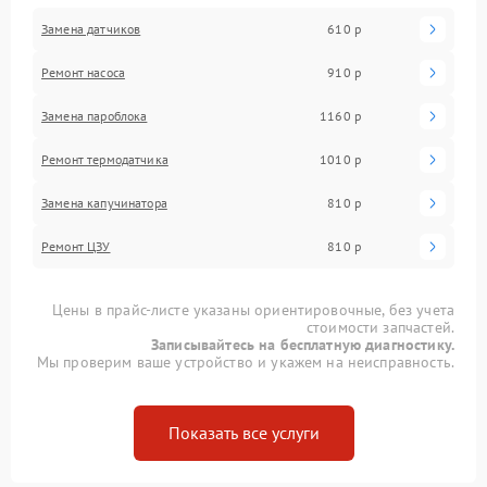
Замена датчиков
610 р
Ремонт насоса
910 р
Замена пароблока
1160 р
Ремонт термодатчика
1010 р
Замена капучинатора
810 р
Ремонт ЦЗУ
810 р
Цены в прайс-листе указаны ориентировочные, без учета
стоимости запчастей.
Записывайтесь на бесплатную диагностику.
Мы проверим ваше устройство и укажем на неисправность.
Показать все услуги