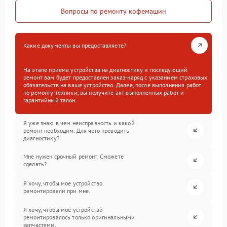
Вопросы по ремонту кофемашин
Какие документы вы предоставляете?
На этапе приема устройства на диагностику и последующий
ремонт вам будет предоставлен заказ-наряд с указанием страховых
обязательств на ваше устройство. Далее, после выполнения работ
по ремонту техники, вы получите акт выполненных работ и
гарантийный талон.
Я уже знаю в чем неисправность и какой
ремонт необходим. Для чего проводить
диагностику?
Мне нужен срочный ремонт. Сможете
сделать?
Я хочу, чтобы мое устройство
ремонтировали при мне.
Я хочу, чтобы мое устройство
ремонтировалось только оригинальными
запчастями.