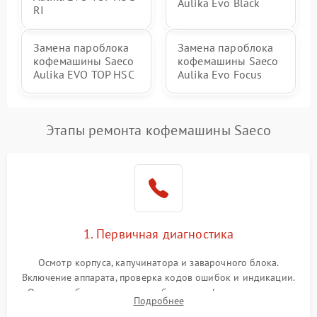
Aulika Evo Black
RI
Замена пароблока
Замена пароблока
кофемашины Saeco
кофемашины Saeco
Aulika EVO TOP HSC
Aulika Evo Focus
Этапы ремонта кофемашины Saeco
1. Первичная диагностика
Осмотр корпуса, капучинатора и заварочного блока.
Включение аппарата, проверка кодов ошибок и индикации.
Оценка работы помпы, термоблока и кофемолки на слух.
Подробнее
Измерение температуры и давления воды для выявления