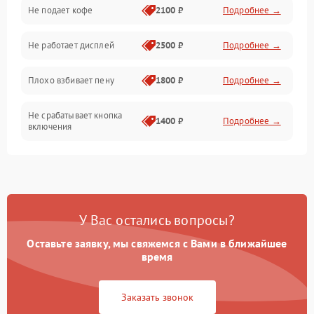
Проблемы с капучинатором и паром
Не подает кофе
2100 ₽
Подробнее →
Управление и электроника
Не работает дисплей
2500 ₽
Подробнее →
Программное обеспечение
Плохо взбивает пену
1800 ₽
Подробнее →
Не срабатывает кнопка
1400 ₽
Подробнее →
включения
Запах гари при работе
1800 ₽
Подробнее →
Постоянные сбои в работе
1500 ₽
Подробнее →
У Вас остались вопросы?
Оставьте заявку, мы свяжемся с Вами в ближайшее
время
Заказать звонок