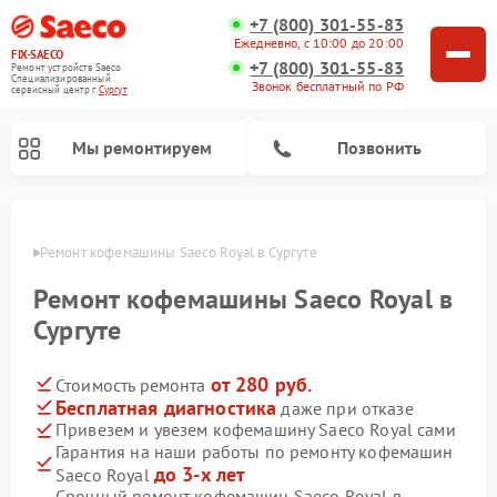
+7 (800) 301-55-83
Ежедневно, с 10:00 до 20:00
FIX-SAECO
+7 (800) 301-55-83
Ремонт устройств Saeco
Специализированный
Звонок бесплатный по РФ
cервисный центр г.
Сургут
Мы ремонтируем
Позвонить
ргуте
Ремонт кофемашины Saeco Royal в Сургуте
Ремонт кофемашины Saeco Royal в
Сургуте
от 280 руб.
Стоимость ремонта
Бесплатная диагностика
даже при отказе
Привезем и увезем кофемашину Saeco Royal сами
Гарантия на наши работы по ремонту кофемашин
до 3-х лет
Saeco Royal
Срочный ремонт кофемашин Saeco Royal в