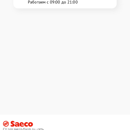
Работаем с 09:00 до 21:00
СЦ srg.saeco-fixim.ru - сеть