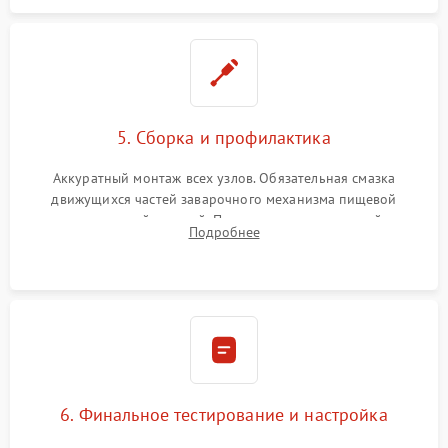
5. Сборка и профилактика
Аккуратный монтаж всех узлов. Обязательная смазка
движущихся частей заварочного механизма пищевой
силиконовой смазкой. Проведение программной
Подробнее
декальцинации и очистки системы от кофейных масел.
Надежная фиксация всех соединений.
6. Финальное тестирование и настройка