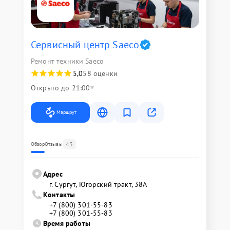
Сервисный центр Saeco
Ремонт техники Saeco
5,0
58 оценки
Открыто до 21:00
Маршрут
43
Обзор
Отзывы
Адрес
г. Сургут, Югорский тракт, 38А
Контакты
+7 (800) 301-55-83
+7 (800) 301-55-83
Время работы