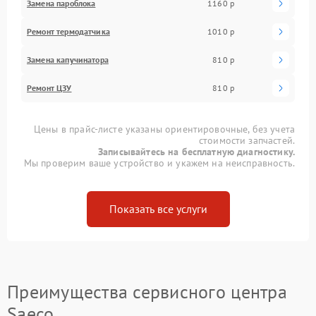
Замена пароблока
1160 р
Ремонт термодатчика
1010 р
Замена капучинатора
810 р
Ремонт ЦЗУ
810 р
Цены в прайс-листе указаны ориентировочные, без учета
стоимости запчастей.
Записывайтесь на бесплатную диагностику.
Мы проверим ваше устройство и укажем на неисправность.
Показать все услуги
Преимущества сервисного центра
Saeco