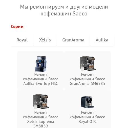
Мы ремонтируем и другие модели
кофемашин Saeco
Серии
Royal
Xelsis
GranAroma
Aulika
Ремонт
Ремонт
кофемашины Saeco
кофемашины Saeco
Aulika Evo Top HSC
GranAroma SM6585
Ремонт
Ремонт
кофемашины Saeco
кофемашины Saeco
Xelsis Suprema
Royal OTC
SM8889