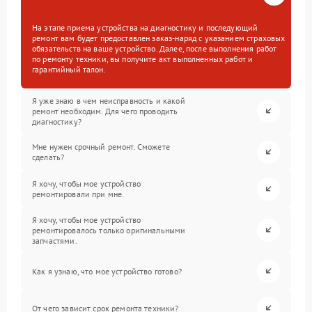
На этапе приема устройства на диагностику и последующий
ремонт вам будет предоставлен заказ-наряд с указанием страховых
обязательств на ваше устройство. Далее, после выполнения работ
по ремонту техники, вы получите акт выполненных работ и
гарантийный талон.
Я уже знаю в чем неисправность и какой
ремонт необходим. Для чего проводить
диагностику?
Мне нужен срочный ремонт. Сможете
сделать?
Я хочу, чтобы мое устройство
ремонтировали при мне.
Я хочу, чтобы мое устройство
ремонтировалось только оригинальными
запчастями.
Как я узнаю, что мое устройство готово?
От чего зависит срок ремонта техники?