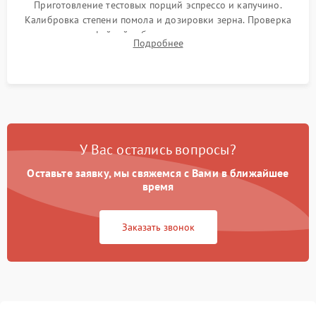
Приготовление тестовых порций эспрессо и капучино.
Калибровка степени помола и дозировки зерна. Проверка
плотности кофейной таблетки, температуры напитка и
Подробнее
качества молочной пены. Контроль отсутствия посторонних
шумов и протечек.
У Вас остались вопросы?
Оставьте заявку, мы свяжемся с Вами в ближайшее
время
Заказать звонок