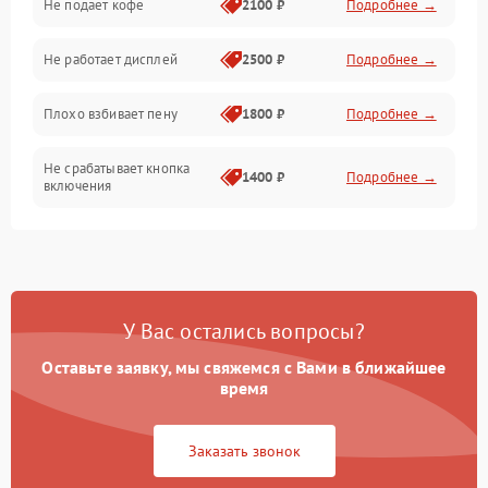
Не подает кофе
2100 ₽
Подробнее →
Управление и электроника
Не работает дисплей
2500 ₽
Подробнее →
Программное обеспечение
Плохо взбивает пену
1800 ₽
Подробнее →
Не срабатывает кнопка
1400 ₽
Подробнее →
включения
Запах гари при работе
1800 ₽
Подробнее →
Постоянные сбои в работе
1500 ₽
Подробнее →
У Вас остались вопросы?
Оставьте заявку, мы свяжемся с Вами в ближайшее
время
Заказать звонок