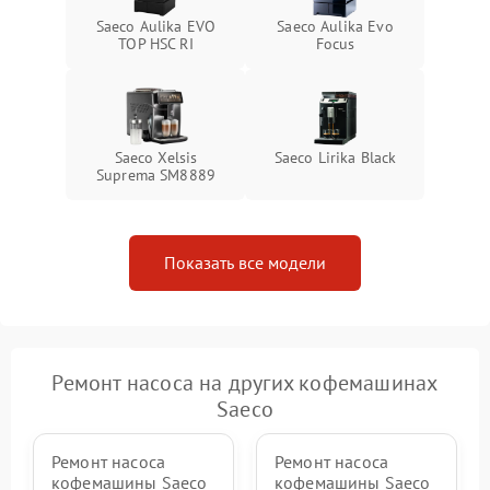
Saeco Aulika EVO
Saeco Aulika Evo
TOP HSC RI
Focus
Saeco Xelsis
Saeco Lirika Black
Suprema SM8889
Показать все модели
Ремонт насоса на других кофемашинах
Saeco
Ремонт насоса
Ремонт насоса
кофемашины Saeco
кофемашины Saeco