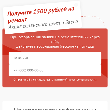
Получите 1500 рублей на
ремонт
Акция сервисного центра Saeco
При оформлении заявки на ремонт техники через
сайт,
действует персональная бессрочная скидка
Отправляя, Вы соглашаетесь с
политикой конфиденциальности
Неисправности кофемашины