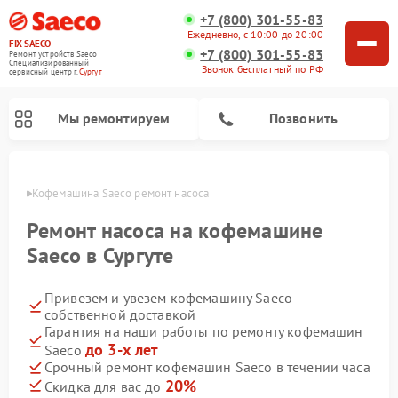
+7 (800) 301-55-83
Ежедневно, с 10:00 до 20:00
FIX-SAECO
+7 (800) 301-55-83
Ремонт устройств Saeco
Специализированный
Звонок бесплатный по РФ
cервисный центр г.
Сургут
Мы ремонтируем
Позвонить
ргуте
Кофемашина Saeco ремонт насоса
Ремонт насоса на кофемашине
Saeco в Сургуте
Привезем и увезем кофемашину Saeco
собственной доставкой
Гарантия на наши работы по ремонту кофемашин
до 3-х лет
Saeco
Срочный ремонт кофемашин Saeco в течении часа
20%
Скидка для вас до