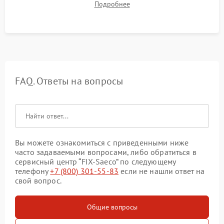
Подробнее
качества молочной пены. Контроль отсутствия посторонних
шумов и протечек.
FAQ. Ответы на вопросы
Вы можете ознакомиться с приведенными ниже
часто задаваемыми вопросами, либо обратиться в
сервисный центр “FIX-Saeco” по следующему
телефону
+7 (800) 301-55-83
если не нашли ответ на
свой вопрос.
Общие вопросы