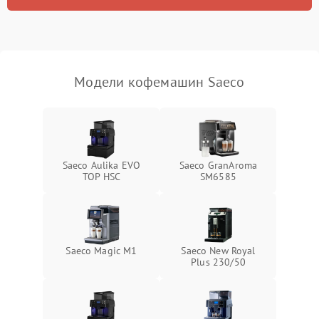
Модели кофемашин Saeco
Saeco Aulika EVO
Saeco GranAroma
TOP HSC
SM6585
Saeco Magic M1
Saeco New Royal
Plus 230/50