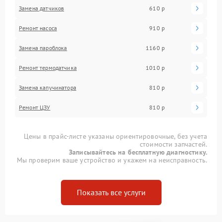
Замена датчиков
610 р
Ремонт насоса
910 р
Замена пароблока
1160 р
Ремонт термодатчика
1010 р
Замена капучинатора
810 р
Ремонт ЦЗУ
810 р
Цены в прайс-листе указаны ориентировочные, без учета
стоимости запчастей.
Записывайтесь на бесплатную диагностику.
Мы проверим ваше устройство и укажем на неисправность.
Показать все услуги