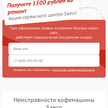
Получите 1500 рублей на
ремонт
Акция сервисного центра Saeco
При оформлении заявки на ремонт техники через
сайт,
действует персональная бессрочная скидка
Отправляя, Вы соглашаетесь с
политикой конфиденциальности
Неисправности кофемашины
Saeco