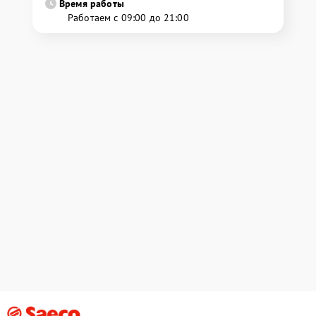
Время работы
Работаем с 09:00 до 21:00