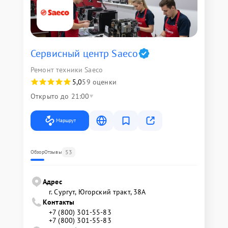
Сервисный центр Saeco
Ремонт техники Saeco
5,0
59 оценки
Открыто до 21:00
Маршрут
53
Обзор
Отзывы
Адрес
г. Сургут, Югорский тракт, 38А
Контакты
+7 (800) 301-55-83
+7 (800) 301-55-83