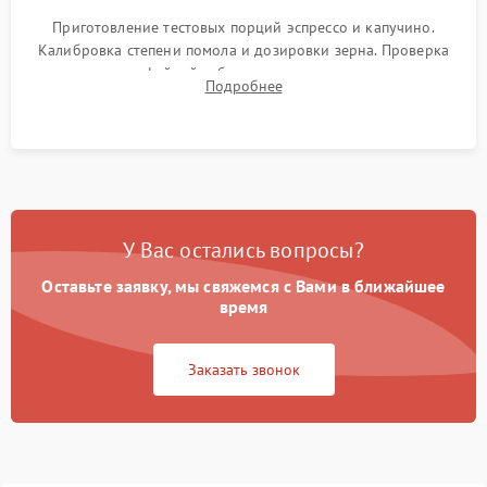
Приготовление тестовых порций эспрессо и капучино.
Калибровка степени помола и дозировки зерна. Проверка
плотности кофейной таблетки, температуры напитка и
Подробнее
качества молочной пены. Контроль отсутствия посторонних
шумов и протечек.
У Вас остались вопросы?
Оставьте заявку, мы свяжемся с Вами в ближайшее
время
Заказать звонок