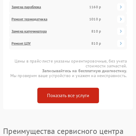
Замена пароблока
1160 р
Ремонт термодатчика
1010 р
Замена капучинатора
810 р
Ремонт ЦЗУ
810 р
Цены в прайс-листе указаны ориентировочные, без учета
стоимости запчастей.
Записывайтесь на бесплатную диагностику.
Мы проверим ваше устройство и укажем на неисправность.
Показать все услуги
Преимущества сервисного центра