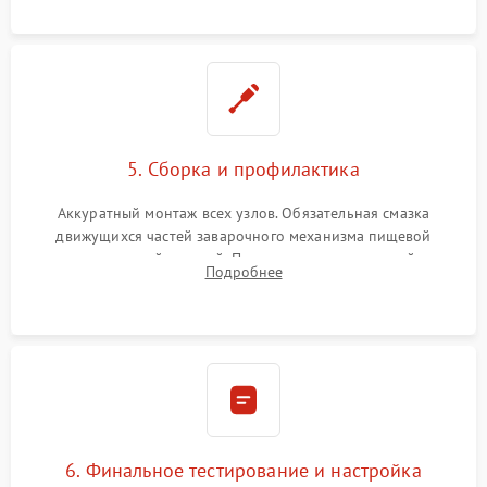
протечек.
5. Сборка и профилактика
Аккуратный монтаж всех узлов. Обязательная смазка
движущихся частей заварочного механизма пищевой
силиконовой смазкой. Проведение программной
Подробнее
декальцинации и очистки системы от кофейных масел.
Надежная фиксация всех соединений.
6. Финальное тестирование и настройка