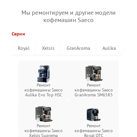
Мы ремонтируем и другие модели
кофемашин Saeco
Серии
Royal
Xelsis
GranAroma
Aulika
Ремонт
Ремонт
кофемашины Saeco
кофемашины Saeco
Aulika Evo Top HSC
GranAroma SM6585
Ремонт
Ремонт
кофемашины Saeco
кофемашины Saeco
Xelsis Suprema
Royal OTC