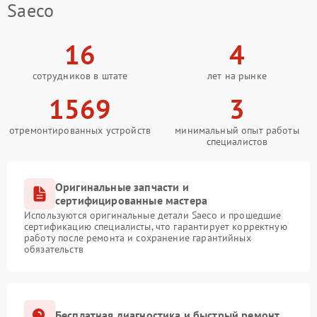
Saeco
16
4
сотрудников в штате
лет на рынке
1569
3
отремонтированных устройств
минимальный опыт работы
специалистов
Оригинальные запчасти и
сертифицированные мастера
Используются оригинальные детали Saeco и прошедшие
сертификацию специалисты, что гарантирует корректную
работу после ремонта и сохранение гарантийных
обязательств
Бесплатная диагностика и быстрый ремонт